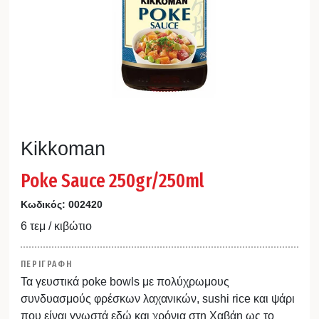
Kikkoman
Poke Sauce 250gr/250ml
Κωδικός:
002420
6 τεμ / κιβώτιο
ΠΕΡΙΓΡΑΦΗ
Τα γευστικά poke bowls με πολύχρωμους
συνδυασμούς φρέσκων λαχανικών, sushi rice και ψάρι
που είναι γνωστά εδώ και χρόνια στη Χαβάη ως το