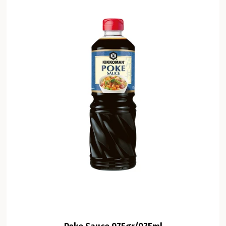
Poke Sauce 975gr/975ml