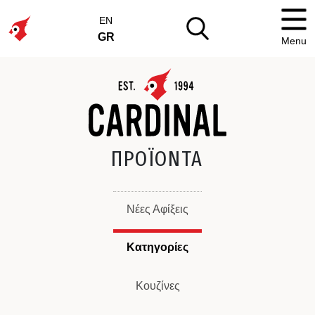
EN
GR
Menu
ΠΡΟΪΟΝΤΑ
Νέες Αφίξεις
Κατηγορίες
Κουζίνες