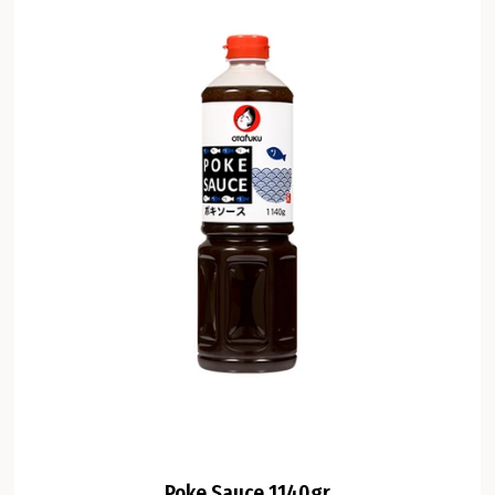
Poke Sauce 1140gr