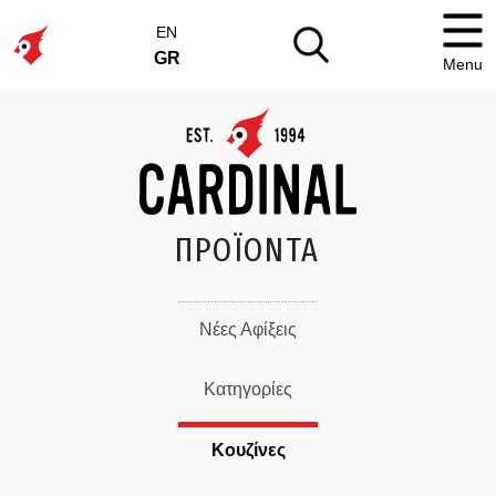
EN
GR
Menu
ΠΡΟΪΟΝΤΑ
Νέες Αφίξεις
Κατηγορίες
Κουζίνες