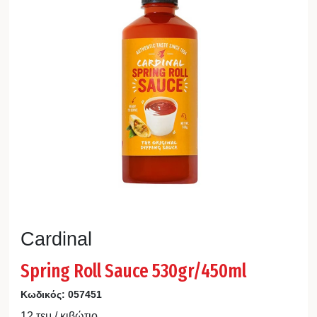
Cardinal
Spring Roll Sauce 530gr/450ml
Κωδικός:
057451
12 τεμ / κιβώτιο