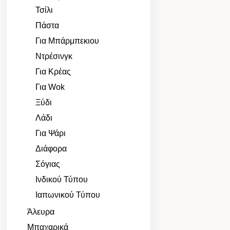
Τσίλι
Πάστα
Για Μπάρμπεκιου
Ντρέσινγκ
Για Κρέας
Για Wok
Ξύδι
Λάδι
Για Ψάρι
Διάφορα
Σόγιας
Ινδικού Τύπου
Ιαπωνικού Τύπου
Άλευρα
Μπαχαρικά