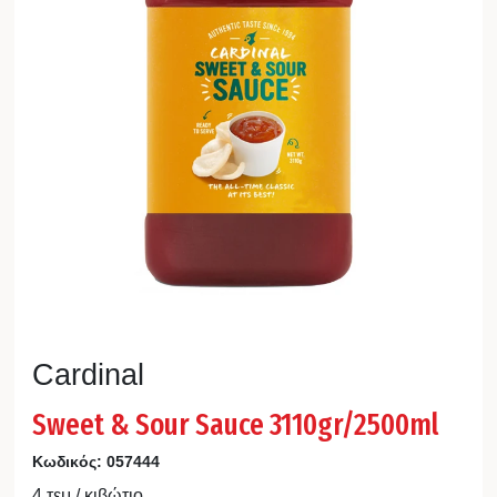
Cardinal
Sweet & Sour Sauce 3110gr/2500ml
Κωδικός:
057444
4 τεμ / κιβώτιο