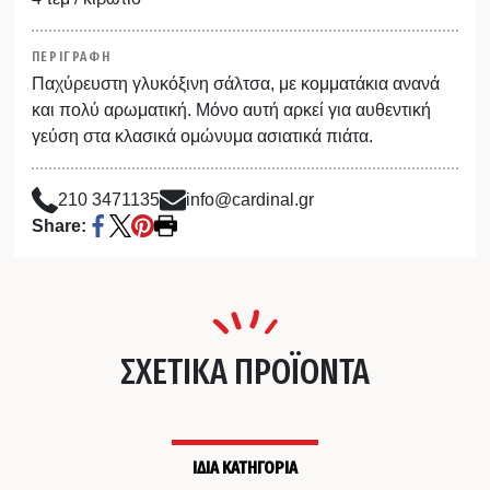
ΠΕΡΙΓΡΑΦΗ
Παχύρευστη γλυκόξινη σάλτσα, με κομματάκια ανανά
και πολύ αρωματική. Μόνο αυτή αρκεί για αυθεντική
γεύση στα κλασικά ομώνυμα ασιατικά πιάτα.
210 3471135
info@cardinal.gr
Share:
ΣΧΕΤΙΚΑ ΠΡΟΪΟΝΤΑ
ΙΔΙΑ ΚΑΤΗΓΟΡΙΑ