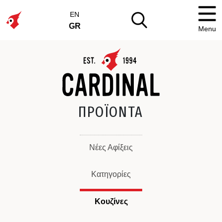
EN
GR
Menu
ΠΡΟΪΟΝΤΑ
Νέες Αφίξεις
Κατηγορίες
Κουζίνες