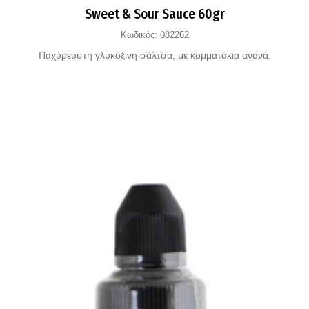
Sweet & Sour Sauce 60gr
Κωδικός:
082262
Παχύρευστη γλυκόξινη σάλτσα, με κομματάκια ανανά.