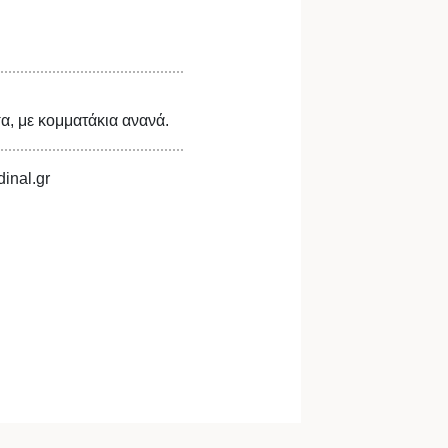
, με κομματάκια ανανά.
inal.gr