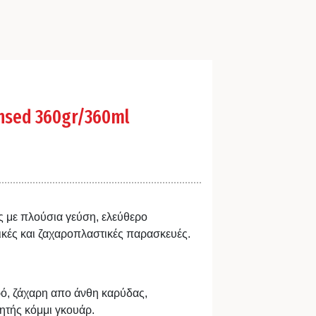
nsed 360gr/360ml
 με πλούσια γεύση, ελεύθερο
ρικές και ζαχαροπλαστικές παρασκευές.
ό, ζάχαρη απο άνθη καρύδας,
ητής κόμμι γκουάρ.