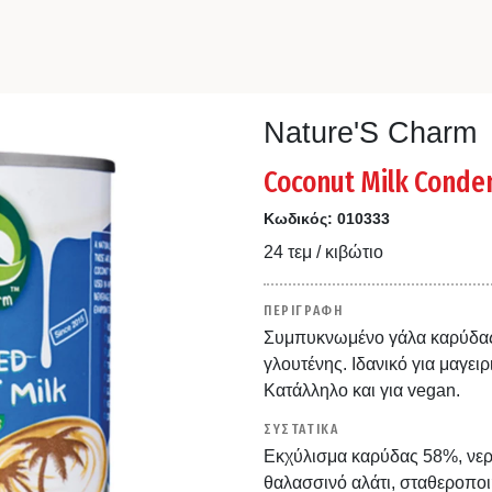
Nature'S Charm
Coconut Milk Conde
Κωδικός:
010333
24 τεμ / κιβώτιο
ΠΕΡΙΓΡΑΦΗ
Συμπυκνωμένο γάλα καρύδας
γλουτένης. Ιδανικό για μαγει
Κατάλληλο και για vegan.
ΣΥΣΤΑΤΙΚΑ
Εκχύλισμα καρύδας 58%, νερ
θαλασσινό αλάτι, σταθεροποι