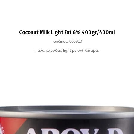
Coconut Milk Light Fat 6% 400gr/400ml
Κωδικός:
066910
Γάλα καρύδας light με 6% λιπαρά.