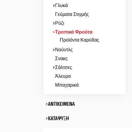
Γλυκά
Γεύματα Στιγμής
Ρύζι
Τροπικά Φρούτα
Προϊόντα Καρύδας
Νούντλς
Σνακς
Σάλτσες
Άλευρα
Μπαχαρικά
ΑΝΤΙΚΕΙΜΕΝΑ
ΚΑΤΑΨΥΞΗ