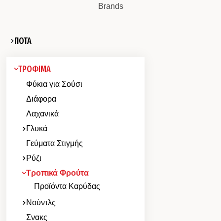
Brands
ΠΟΤΑ
ΤΡΟΦΙΜΑ
Φύκια για Σούσι
Διάφορα
Λαχανικά
Γλυκά
Γεύματα Στιγμής
Ρύζι
Τροπικά Φρούτα
Προϊόντα Καρύδας
Νούντλς
Σνακς