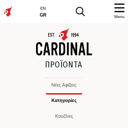
EN
GR
Menu
ΠΡΟΪΟΝΤΑ
Νέες Αφίξεις
Κατηγορίες
Κουζίνες