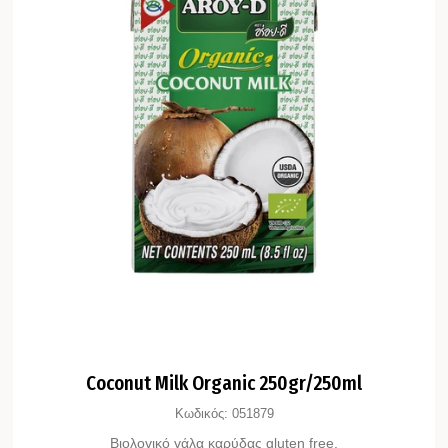
Coconut Milk Organic 250gr/250ml
Κωδικός:
051879
Bιολογικό γάλα καρύδας gluten free.