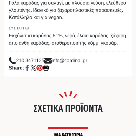
Γάλα καρύδας για σαντιγί, με πλούσια γεύση, ελεύθερο
γλουτένης. Ιδανικό για ζαχαροπλαστικές παρασκευές.
Κατάλληλο και για vegan.
ΣΥΣΤΑΤΙΚΑ
Εκχύλισμα καρύδας 81%, νερό, έλαιο καρύδας, ζάχαρη
απο άνθη καρύδας, σταθεροποιητής κόμμι γκουάρ.
210 3471135
info@cardinal.gr
Share:
ΣΧΕΤΙΚΑ ΠΡΟΪΟΝΤΑ
ΙΔΙΑ ΚΑΤΗΓΟΡΙΑ