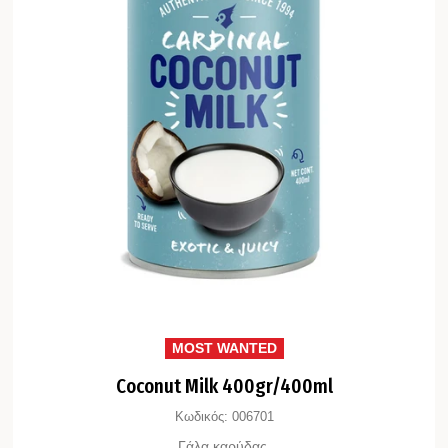
MOST WANTED
Coconut Milk 400gr/400ml
Κωδικός:
006701
Γάλα καρύδας.