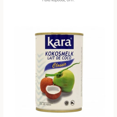
Γάλα καρύδας UHT.