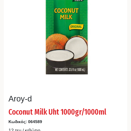
Aroy-d
Coconut Milk Uht 1000gr/1000ml
Κωδικός:
064589
12 τεμ / κιβώτιο