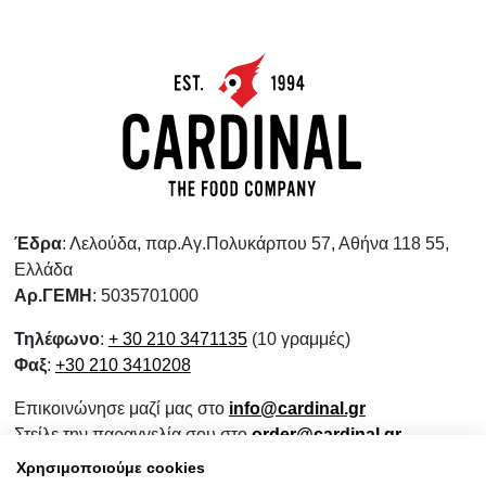
Έδρα
: Λελούδα, παρ.Αγ.Πολυκάρπου 57, Αθήνα 118 55,
Ελλάδα
Αρ.ΓΕΜΗ
: 5035701000
Τηλέφωνο
:
+ 30 210 3471135
(10 γραμμές)
Φαξ
:
+30 210 3410208
Επικοινώνησε μαζί μας στο
info@cardinal.gr
Στείλε την παραγγελία σου στο
order@cardinal.gr
Για αγορές λιανικής
www.wokshop.gr
Χρησιμοποιούμε cookies