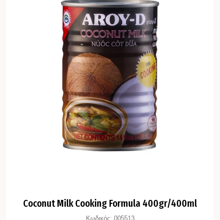
Coconut Milk Cooking Formula 400gr/400ml
Κωδικός:
005513