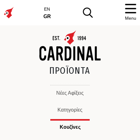
EN
GR
Menu
ΠΡΟΪΟΝΤΑ
Νέες Αφίξεις
Κατηγορίες
Κουζίνες