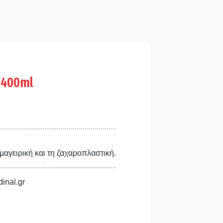
/400ml
 μαγειρική και τη ζαχαροπλαστική.
inal.gr