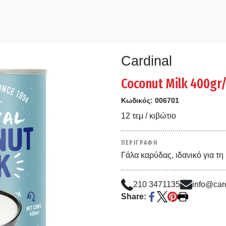
Cardinal
Coconut Milk 400gr
Κωδικός:
006701
12 τεμ / κιβώτιο
ΠΕΡΙΓΡΑΦΗ
Γάλα καρύδας, ιδανικό για τη
210 3471135
info@card
Share: