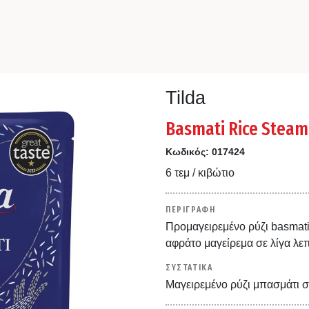
Tilda
Basmati Rice Steam
Κωδικός:
017424
6 τεμ / κιβώτιο
ΠΕΡΙΓΡΑΦΗ
Προμαγειρεμένο ρύζι basmati 
αφράτο μαγείρεμα σε λίγα λεπ
ΣΥΣΤΑΤΙΚΑ
Μαγειρεμένο ρύζι μπασμάτι σ