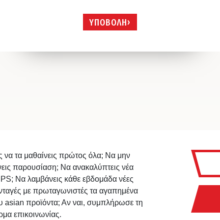
ΥΠΟΒΟΛΗ
ς να τα μαθαίνεις πρώτος όλα; Να μην
νεις παρουσίαση; Να ανακαλύπτεις νέα
IPS; Να λαμβάνεις κάθε εβδομάδα νέες
νταγές με πρωταγωνιστές τα αγαπημένα
υ asian προϊόντα; Αν ναι, συμπλήρωσε τη
ρμα επικοινωνίας.