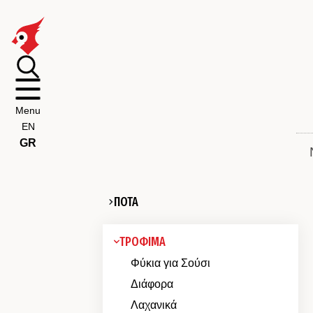
Menu
EN
GR
ΠΟΤΑ
ΤΡΟΦΙΜΑ
Φύκια για Σούσι
Διάφορα
Λαχανικά