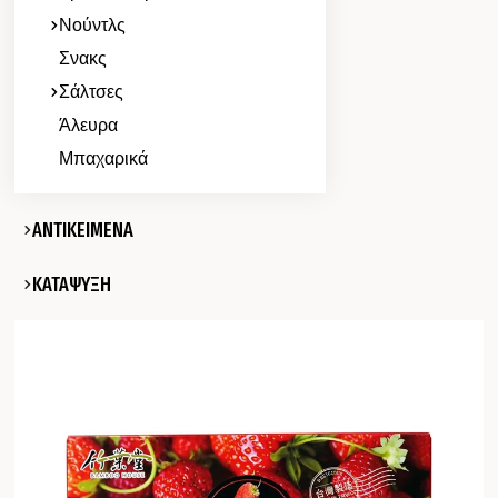
Νούντλς
Σνακς
Σάλτσες
Άλευρα
Μπαχαρικά
ΑΝΤΙΚΕΙΜΕΝΑ
ΚΑΤΑΨΥΞΗ