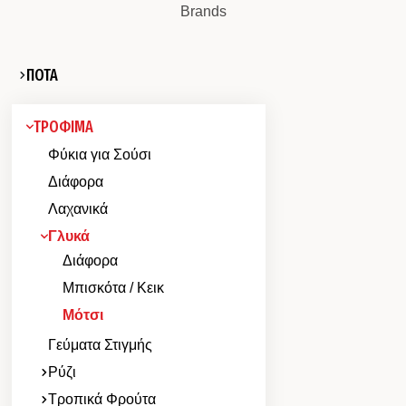
Brands
ΠΟΤΑ
ΤΡΟΦΙΜΑ
Φύκια για Σούσι
Διάφορα
Λαχανικά
Γλυκά
Διάφορα
Μπισκότα / Κεικ
Μότσι
Γεύματα Στιγμής
Ρύζι
Τροπικά Φρούτα