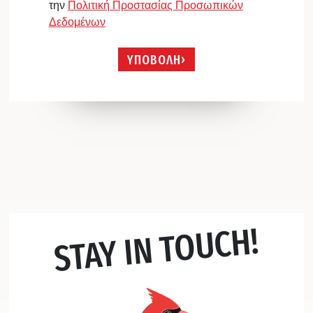
την
Πολιτική Προστασίας Προσωπικών
Δεδομένων
ΥΠΟΒΟΛΗ
STAY IN TOUCH!