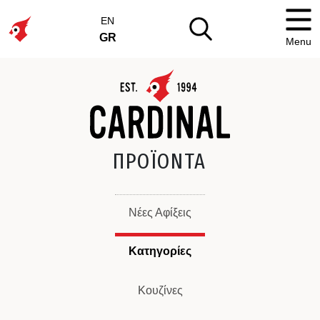
EN
GR
Menu
ΠΡΟΪΟΝΤΑ
Νέες Αφίξεις
Κατηγορίες
Κουζίνες