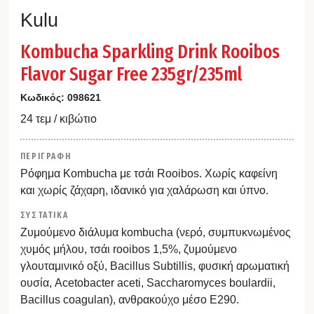
Kulu
Kombucha Sparkling Drink Rooibos
Flavor Sugar Free 235gr/235ml
Κωδικός:
098621
24 τεμ / κιβώτιο
ΠΕΡΙΓΡΑΦΗ
Ρόφημα Kombucha με τσάι Rooibos. Χωρίς καφείνη
και χωρίς ζάχαρη, ιδανικό για χαλάρωση και ύπνο.
ΣΥΣΤΑΤΙΚΑ
Ζυμούμενο διάλυμα kombucha (νερό, συμπυκνωμένος
χυμός μήλου, τσάι rooibos 1,5%, ζυμούμενο
γλουταμινικό οξύ, Bacillus Subtillis, φυσική αρωματική
ουσία, Acetobacter aceti, Saccharomyces boulardii,
Bacillus coagulan), ανθρακούχο μέσο Ε290.