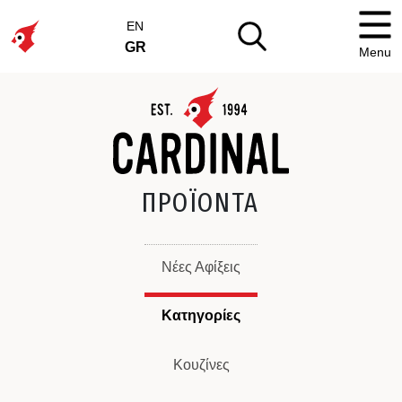
EN
GR
Menu
ΠΡΟΪΟΝΤΑ
Νέες Αφίξεις
Κατηγορίες
Κουζίνες