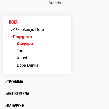
Brands
ΠΟΤΑ
Αλκοολούχα Ποτά
Ροφήματα
Διάφορα
Τσάι
Χυμοί
Boba Drinks
ΤΡΟΦΙΜΑ
ΑΝΤΙΚΕΙΜΕΝΑ
ΚΑΤΑΨΥΞΗ