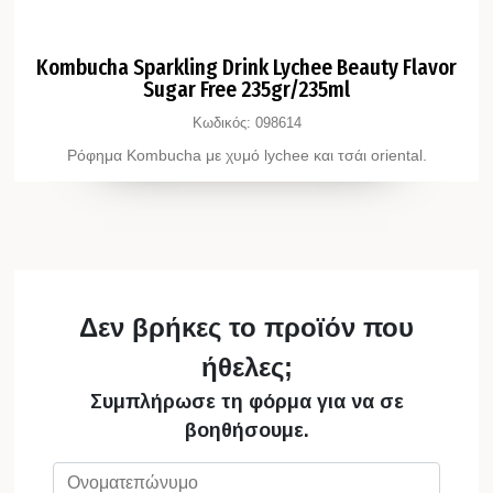
Kombucha Sparkling Drink Lychee Beauty Flavor
Sugar Free 235gr/235ml
Κωδικός:
098614
Ρόφημα Kombucha με χυμό lychee και τσάι oriental.
Δεν βρήκες το προϊόν που
ήθελες;
Συμπλήρωσε τη φόρμα για να σε
βοηθήσουμε.