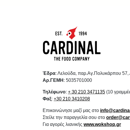
Έδρα
: Λελούδα, παρ.Αγ.Πολυκάρπου 57,
Αρ.ΓΕΜΗ
: 5035701000
Τηλέφωνο
:
+ 30 210 3471135
(10 γραμμέ
Φαξ
:
+30 210 3410208
Επικοινώνησε μαζί μας στο
info@cardinal
Στείλε την παραγγελία σου στο
order@card
Για αγορές λιανικής
www.wokshop.gr