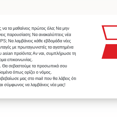
ς να τα μαθαίνεις πρώτος όλα; Να μην
νεις παρουσίαση; Να ανακαλύπτεις νέα
IPS; Να λαμβάνεις κάθε εβδομάδα νέες
νταγές με πρωταγωνιστές τα αγαπημένα
υ asian προϊόντα; Αν ναι, συμπλήρωσε τη
ρμα επικοινωνίας.
. Θα σεβαστούμε τα προσωπικά σου
δομένα όπως ορίζει ο νόμος.
ιβεβαίωσε μας στο mail που θα λάβεις ότι
σαι σύμφωνος να λαμβάνεις νέα μας!