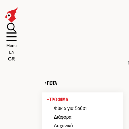
Menu
EN
GR
ΠΟΤΑ
ΤΡΟΦΙΜΑ
Φύκια για Σούσι
Διάφορα
Λαχανικά