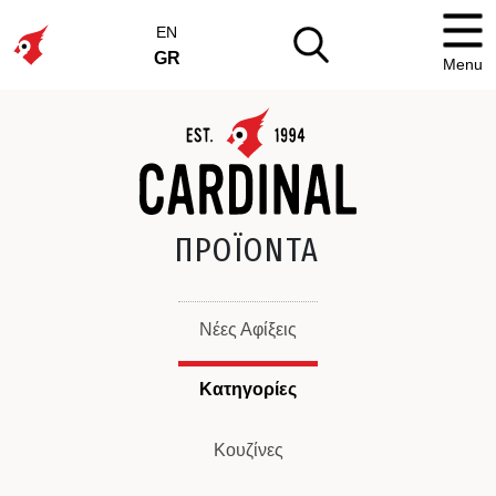
EN
GR
Menu
ΠΡΟΪΟΝΤΑ
Νέες Αφίξεις
Κατηγορίες
Κουζίνες