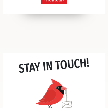
STAY IN TOUCH!