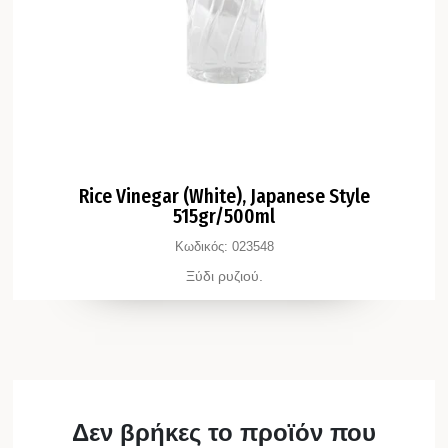
Rice Vinegar (White), Japanese Style
515gr/500ml
Κωδικός:
023548
Ξύδι ρυζιού.
Δεν βρήκες το προϊόν που