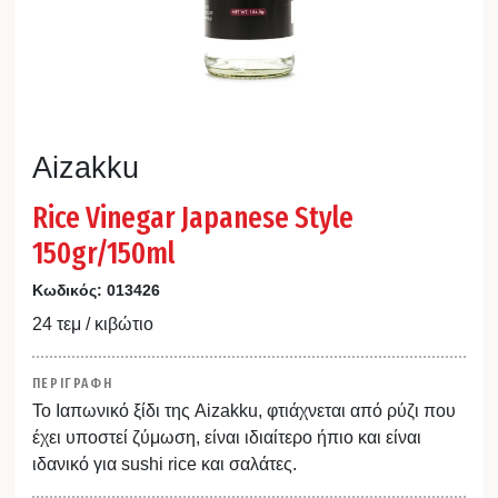
Aizakku
Rice Vinegar Japanese Style
150gr/150ml
Κωδικός:
013426
24 τεμ / κιβώτιο
ΠΕΡΙΓΡΑΦΗ
Το Ιαπωνικό ξίδι της Aizakku, φτιάχνεται από ρύζι που
έχει υποστεί ζύμωση, είναι ιδιαίτερο ήπιο και είναι
ιδανικό για sushi rice και σαλάτες.