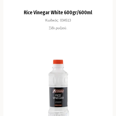
Rice Vinegar White 600gr/600ml
Κωδικός:
034513
Ξίδι ρυζιού.