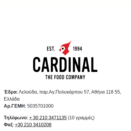
Έδρα
: Λελούδα, παρ.Αγ.Πολυκάρπου 57, Αθήνα 118 55,
Ελλάδα
Αρ.ΓΕΜΗ
: 5035701000
Τηλέφωνο
:
+ 30 210 3471135
(10 γραμμές)
Φαξ
:
+30 210 3410208