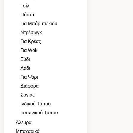
Τσίλι
Πάστα
Για Μπάρμπεκιου
Ντρέσινγκ
Για Κρέας
Για Wok
Ξύδι
Λάδι
Για Ψάρι
Διάφορα
Σόγιας
Ινδικού Τύπου
Ιαπωνικού Τύπου
Άλευρα
Μπαχαρικά