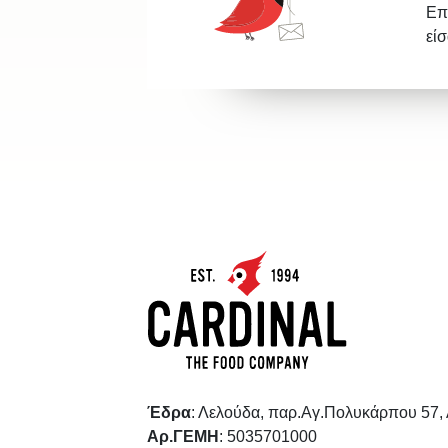
Επ
εί
Έδρα
: Λελούδα, παρ.Αγ.Πολυκάρπου 57,
Αρ.ΓΕΜΗ
: 5035701000