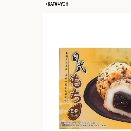
ΚΑΤΑΨΥΞΗ