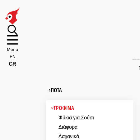
Menu
EN
GR
ΠΟΤΑ
ΤΡΟΦΙΜΑ
Φύκια για Σούσι
Διάφορα
Λαχανικά