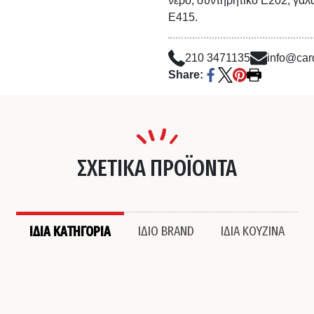
νερό, συντηρητικό Ε202, γα
Ε415.
210 3471135
info@card
Share:
ΣΧΕΤΙΚΑ ΠΡΟΪΟΝΤΑ
ΙΔΙΑ ΚΑΤΗΓΟΡΙΑ
ΙΔΙΟ BRAND
ΙΔΙΑ ΚΟΥΖΙΝΑ