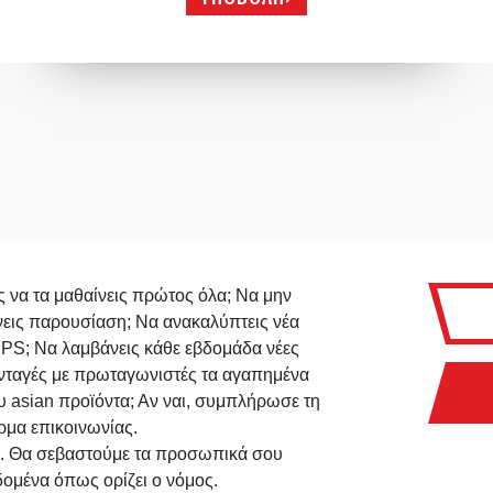
ς να τα μαθαίνεις πρώτος όλα; Να μην
νεις παρουσίαση; Να ανακαλύπτεις νέα
IPS; Να λαμβάνεις κάθε εβδομάδα νέες
νταγές με πρωταγωνιστές τα αγαπημένα
υ asian προϊόντα; Αν ναι, συμπλήρωσε τη
ρμα επικοινωνίας.
. Θα σεβαστούμε τα προσωπικά σου
δομένα όπως ορίζει ο νόμος.