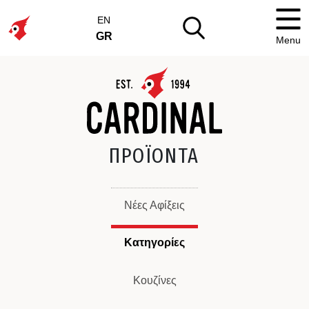
EN
GR
Menu
ΠΡΟΪΟΝΤΑ
Νέες Αφίξεις
Κατηγορίες
Κουζίνες