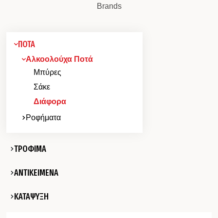
Brands
ΠΟΤΑ
Αλκοολούχα Ποτά
Μπύρες
Σάκε
Διάφορα
Ροφήματα
ΤΡΟΦΙΜΑ
ΑΝΤΙΚΕΙΜΕΝΑ
ΚΑΤΑΨΥΞΗ