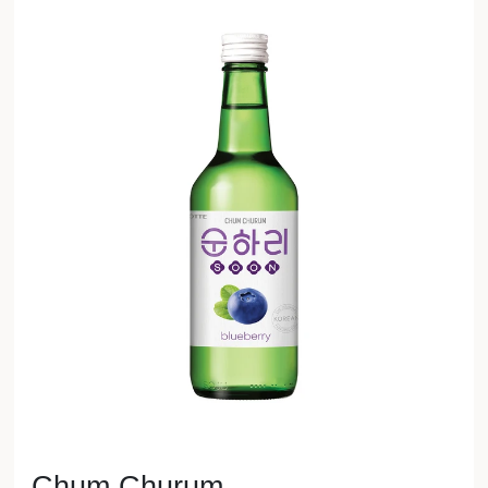
Chum Churum