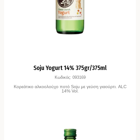
Soju Yogurt 14% 375gr/375ml
Κωδικός:
093169
Κορεάτικο αλκοολούχο ποτό Soju με γεύση γιαούρτι. ALC
14% Vol.