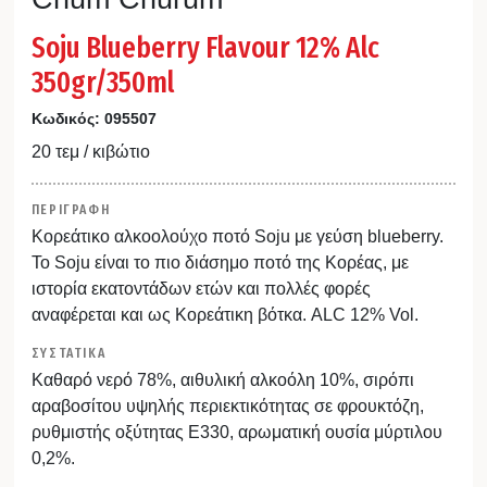
Soju Blueberry Flavour 12% Alc
350gr/350ml
Κωδικός:
095507
20 τεμ / κιβώτιο
ΠΕΡΙΓΡΑΦΗ
Κορεάτικο αλκοολούχο ποτό Soju με γεύση blueberry.
Το Soju είναι το πιο διάσημο ποτό της Κορέας, με
ιστορία εκατοντάδων ετών και πολλές φορές
αναφέρεται και ως Κορεάτικη βότκα. ALC 12% Vol.
ΣΥΣΤΑΤΙΚΑ
Καθαρό νερό 78%, αιθυλική αλκοόλη 10%, σιρόπι
αραβοσίτου υψηλής περιεκτικότητας σε φρουκτόζη,
ρυθμιστής οξύτητας Ε330, αρωματική ουσία μύρτιλου
0,2%.