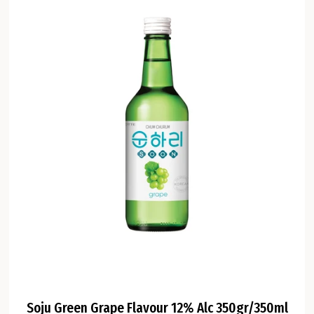
Soju Green Grape Flavour 12% Alc 350gr/350ml