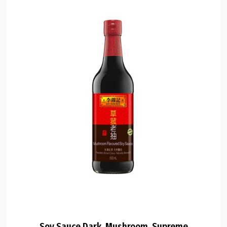
Soy Sauce Dark, Mushroom, Supreme