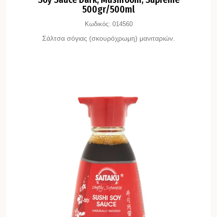
500gr/500ml
Κωδικός:
014560
Σάλτσα σόγιας (σκουρόχρωμη) μανιταριών.