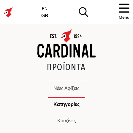
EN
GR
Menu
ΠΡΟΪΟΝΤΑ
Νέες Αφίξεις
Κατηγορίες
Κουζίνες