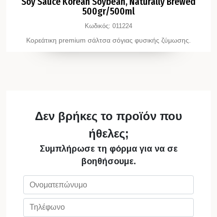
Soy Sauce Korean Soybean, Naturally Brewed
500gr/500ml
Κωδικός:
011224
Κορεάτικη premium σάλτσα σόγιας φυσικής ζύμωσης.
Δεν βρήκες το προϊόν που
ήθελες;
Συμπλήρωσε τη φόρμα για να σε
βοηθήσουμε.