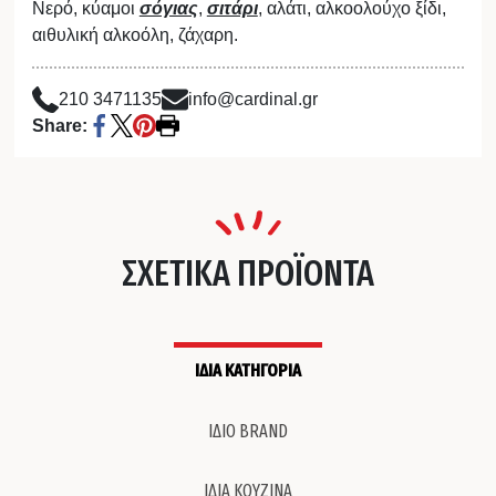
Νερό, κύαμοι
σόγιας
,
σιτάρι
, αλάτι, αλκοολούχο ξίδι,
αιθυλική αλκοόλη, ζάχαρη.
210 3471135
info@cardinal.gr
Share:
ΣΧΕΤΙΚΑ ΠΡΟΪΟΝΤΑ
ΙΔΙΑ ΚΑΤΗΓΟΡΙΑ
ΙΔΙΟ BRAND
ΙΔΙΑ ΚΟΥΖΙΝΑ