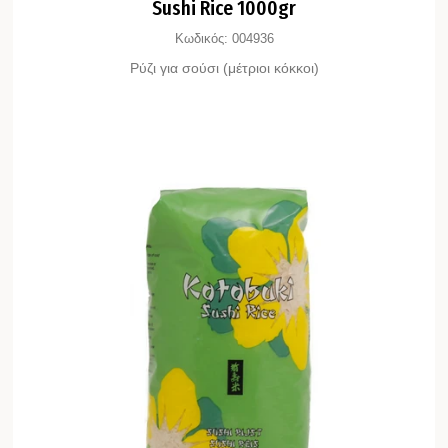
Sushi Rice 1000gr
Κωδικός:
004936
Ρύζι για σούσι (μέτριοι κόκκοι)