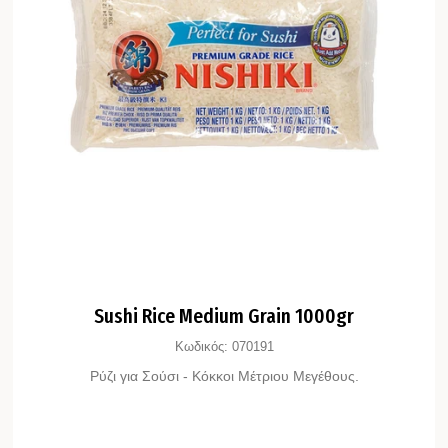
Sushi Rice Medium Grain 1000gr
Κωδικός:
070191
Ρύζι για Σούσι - Κόκκοι Μέτριου Μεγέθους.