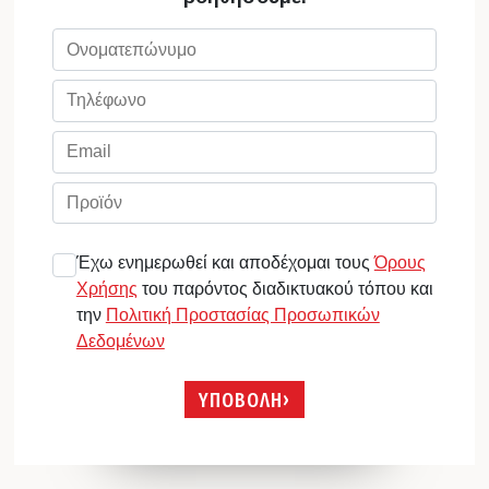
Έχω ενημερωθεί και αποδέχομαι τους
Όρους
Χρήσης
του παρόντος διαδικτυακού τόπου και
την
Πολιτική Προστασίας Προσωπικών
Δεδομένων
ΥΠΟΒΟΛΗ