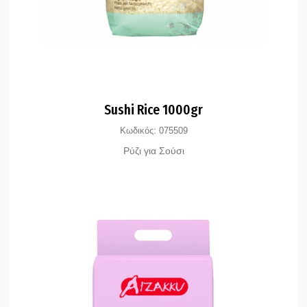
Sushi Rice 1000gr
Κωδικός:
075509
Ρύζι για Σούσι