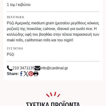
1 τεμ / κιβώτιο
ΠΕΡΙΓΡΑΦΗ
Ρύζι Αμερικής medium grain (μεσαίου μεγέθους κόκκος
ρυζιού) της ποικιλίας calrose, ιδανικό για sushi rice. Η
κολλώδης υφή του βοηθάει στην τέλεια παρασκευή των
maki rolls, californian rolls και του nigiri!
ΣΥΣΤΑΤΙΚΑ
Ρύζι
210 3471135
info@cardinal.gr
Share:
ΣΧΕΤΙΚΑ ΠΡΟΪΟΝΤΑ