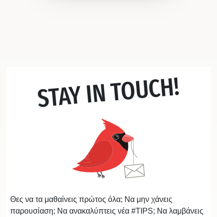
STAY IN TOUCH!
Θες να τα μαθαίνεις πρώτος όλα; Να μην χάνεις
παρουσίαση; Να ανακαλύπτεις νέα #TIPS; Να λαμβάνεις