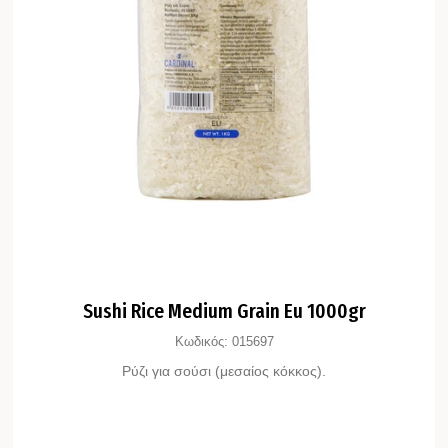
Sushi Rice Medium Grain Eu 1000gr
Κωδικός:
015697
Ρύζι για σούσι (μεσαίος κόκκος).