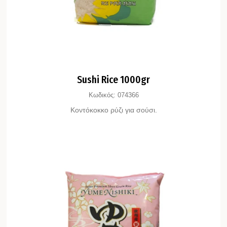
Sushi Rice 1000gr
Κωδικός:
074366
Κοντόκοκκο ρύζι για σούσι.