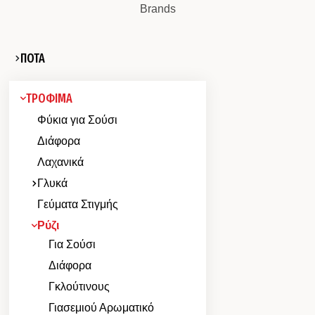
Brands
ΠΟΤΑ
ΤΡΟΦΙΜΑ
Φύκια για Σούσι
Διάφορα
Λαχανικά
Γλυκά
Γεύματα Στιγμής
Ρύζι
Για Σούσι
Διάφορα
Γκλούτινους
Γιασεμιού Αρωματικό