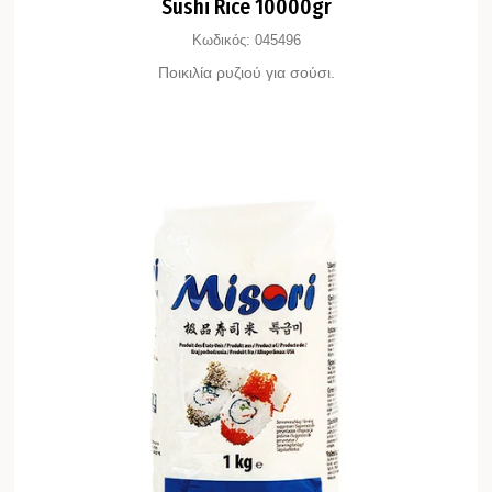
Sushi Rice 10000gr
Κωδικός:
045496
Ποικιλία ρυζιού για σούσι.