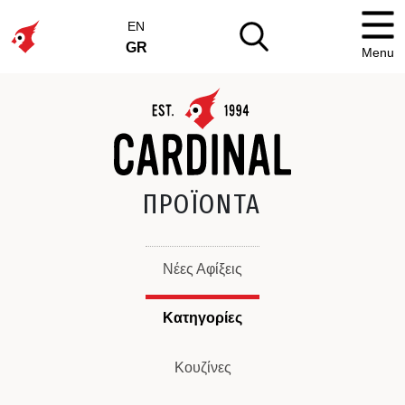
EN
GR
Menu
ΠΡΟΪΟΝΤΑ
Νέες Αφίξεις
Κατηγορίες
Κουζίνες