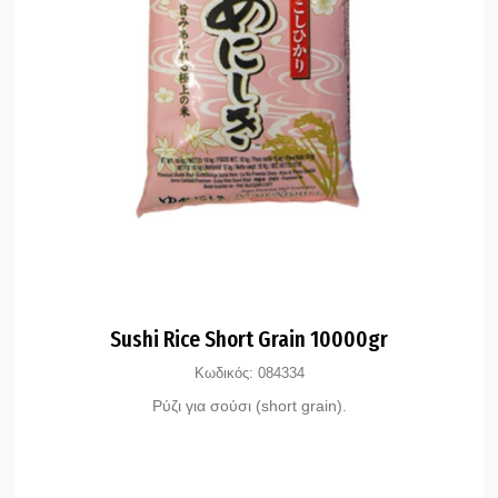
Sushi Rice Short Grain 10000gr
Κωδικός:
084334
Ρύζι για σούσι (short grain).