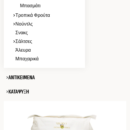
Μπασμάτι
Τροπικά Φρούτα
Νούντλς
Σνακς
Σάλτσες
Άλευρα
Μπαχαρικά
ΑΝΤΙΚΕΙΜΕΝΑ
ΚΑΤΑΨΥΞΗ