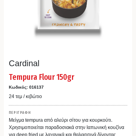
Cardinal
Tempura Flour 150gr
Κωδικός:
016137
24 τεμ / κιβώτιο
ΠΕΡΙΓΡΑΦΗ
Μείγμα tempura από αλεύρι σίτου για κουρκούτι.
Χρησιμοποιείται παραδοσιακά στην Ιαπωνική κουζίνα
για deep fried με λαχανικά και θαλασσινά δίνοντας