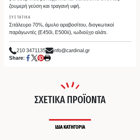
ζουμερή γεύση και τραγανή υφή.
ΣΥΣΤΑΤΙΚΑ
Σιτάλευρο 70%, άμυλο αραβοσίτου, διογκωτικοί
παράγωντές (Ε450i, E500ii), ιωδιούχο αλάτι.
210 3471135
info@cardinal.gr
Share:
ΣΧΕΤΙΚΑ ΠΡΟΪΟΝΤΑ
ΙΔΙΑ ΚΑΤΗΓΟΡΙΑ