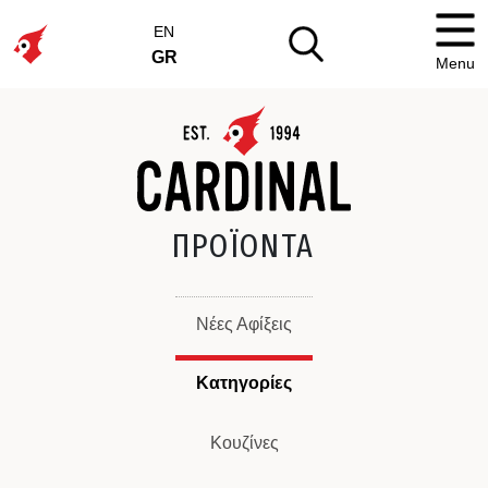
EN
GR
Menu
ΠΡΟΪΟΝΤΑ
Νέες Αφίξεις
Κατηγορίες
Κουζίνες