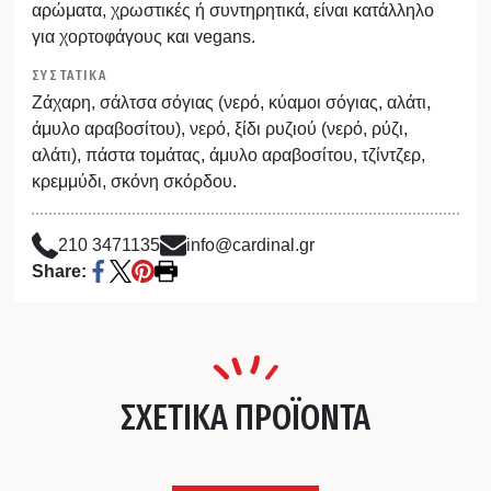
αρώματα, χρωστικές ή συντηρητικά, είναι κατάλληλο
για χορτοφάγους και vegans.
ΣΥΣΤΑΤΙΚΑ
Ζάχαρη, σάλτσα σόγιας (νερό, κύαμοι σόγιας, αλάτι,
άμυλο αραβοσίτου), νερό, ξίδι ρυζιού (νερό, ρύζι,
αλάτι), πάστα τομάτας, άμυλο αραβοσίτου, τζίντζερ,
κρεμμύδι, σκόνη σκόρδου.
210 3471135
info@cardinal.gr
Share:
ΣΧΕΤΙΚΑ ΠΡΟΪΟΝΤΑ