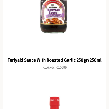
Teriyaki Sauce With Roasted Garlic 250gr/250ml
Κωδικός:
010999