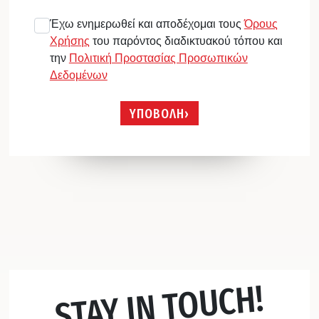
Έχω ενημερωθεί και αποδέχομαι τους
Όρους
Χρήσης
του παρόντος διαδικτυακού τόπου και
την
Πολιτική Προστασίας Προσωπικών
Δεδομένων
ΥΠΟΒΟΛΗ
STAY IN TOUCH!