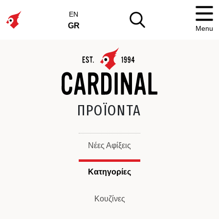
EN
GR
Menu
ΠΡΟΪΟΝΤΑ
Νέες Αφίξεις
Κατηγορίες
Κουζίνες