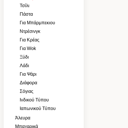
Τσίλι
Πάστα
Για Μπάρμπεκιου
Ντρέσινγκ
Για Κρέας
Για Wok
Ξύδι
Λάδι
Για Ψάρι
Διάφορα
Σόγιας
Ινδικού Τύπου
Ιαπωνικού Τύπου
Άλευρα
Μπαχαρικά