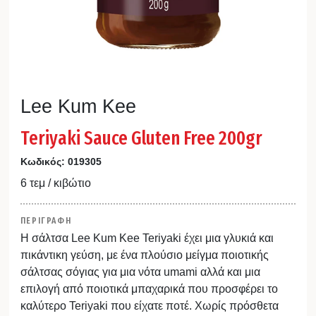
Lee Kum Kee
Teriyaki Sauce Gluten Free 200gr
Κωδικός:
019305
6 τεμ / κιβώτιο
ΠΕΡΙΓΡΑΦΗ
Η σάλτσα Lee Kum Kee Teriyaki έχει μια γλυκιά και
πικάντικη γεύση, με ένα πλούσιο μείγμα ποιοτικής
σάλτσας σόγιας για μια νότα umami αλλά και μια
επιλογή από ποιοτικά μπαχαρικά που προσφέρει το
καλύτερο Teriyaki που είχατε ποτέ. Χωρίς πρόσθετα