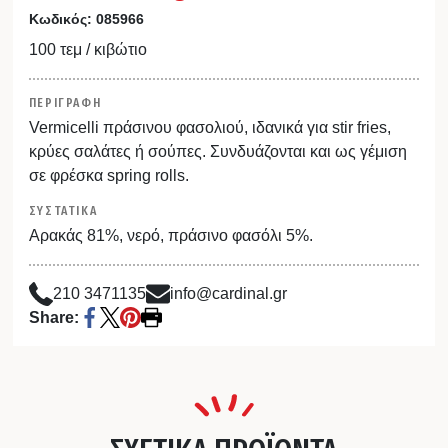
Κωδικός:
085966
100 τεμ / κιβώτιο
ΠΕΡΙΓΡΑΦΗ
Vermicelli πράσινου φασολιού, ιδανικά για stir fries,
κρύες σαλάτες ή σούπες. Συνδυάζονται και ως γέμιση
σε φρέσκα spring rolls.
ΣΥΣΤΑΤΙΚΑ
Αρακάς 81%, νερό, πράσινο φασόλι 5%.
210 3471135
info@cardinal.gr
Share: