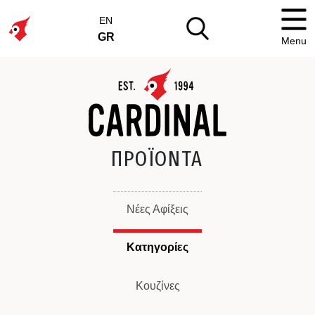
EN
GR
Menu
ΠΡΟΪΟΝΤΑ
Νέες Αφίξεις
Κατηγορίες
Κουζίνες