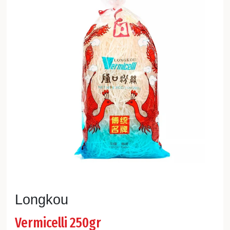
Longkou
Vermicelli 250gr