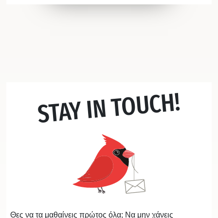
STAY IN TOUCH!
Θες να τα μαθαίνεις πρώτος όλα; Να μην χάνεις