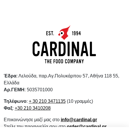
Έδρα
: Λελούδα, παρ.Αγ.Πολυκάρπου 57, Αθήνα 118 55,
Ελλάδα
Αρ.ΓΕΜΗ
: 5035701000
Τηλέφωνο
:
+ 30 210 3471135
(10 γραμμές)
Φαξ
:
+30 210 3410208
Επικοινώνησε μαζί μας στο
info@cardinal.gr
Στείλε την παραγγελία σου στο
order@cardinal.gr